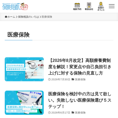
ホーム
保険相談のいろは
医療保険
医療保険
【2026年8月改定】高額療養費制
度を解説！変更点や自己負担引き
上げに対する保険の見直し方
2026年7月30日
医療保険
医療保険を検討中の方は見て欲し
い。失敗しない医療保険選び５ス
テップ！
2026年6月17日
医療保険