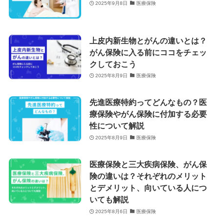
2025年9月8日
医療保険
上皮内新生物とがんの違いとは？
がん保険に入る前にココをチェッ
クしておこう
2025年8月9日
医療保険
先進医療特約ってどんなもの？医
療保険やがん保険に付加する必要
性について解説
2025年8月9日
医療保険
医療保険と三大疾病保険、がん保
険の違いは？それぞれのメリット
とデメリット、向いている人につ
いても解説
2025年8月6日
医療保険