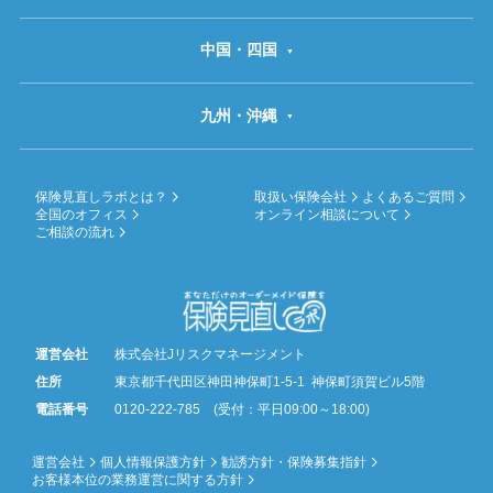
中国・四国
九州・沖縄
保険見直しラボとは？
取扱い保険会社
よくあるご質問
全国のオフィス
オンライン相談について
ご相談の流れ
運営会社
株式会社Jリスクマネージメント
住所
東京都千代田区神田神保町1-5-1 神保町須賀ビル5階
電話番号
0120-222-785 (受付：平日09:00～18:00)
運営会社
個人情報保護方針
勧誘方針・保険募集指針
お客様本位の業務運営に関する方針