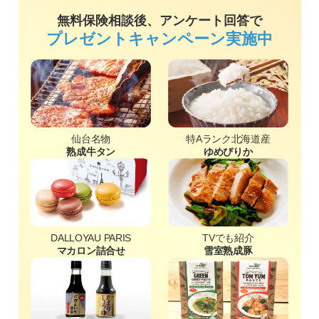
無料保険相談後、アンケート回答で
プレゼントキャンペーン実施中
仙台名物
特Aランク北海道産
熟成牛タン
ゆめぴりか
DALLOYAU PARIS
TVでも紹介
マカロン詰合せ
雪室熟成豚