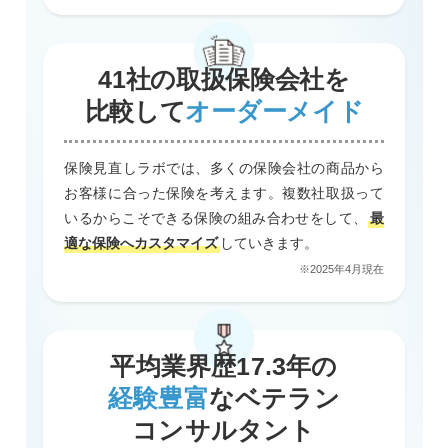
41社の取扱保険会社を
比較して
オーダーメイド
保険見直しラボでは、多くの保険会社の商品から
お客様に合った保険を考えます。複数社取扱って
いるからこそできる保険の組み合わせをして、
最
適な保険へカスタマイズ
していきます。
※2025年4月現在
平均業界歴17.3年の
経験豊富
なベテラン
コンサルタント