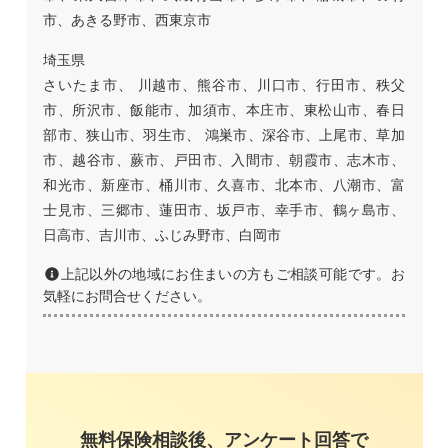
市、あきる野市、西東京市
埼玉県
さいたま市、 川越市、熊谷市、川口市、行田市、秩父
市、所沢市、飯能市、加須市、本庄市、東松山市、春日
部市、狭山市、羽生市、 鴻巣市、深谷市、上尾市、草加
市、越谷市、蕨市、戸田市、入間市、朝霞市、志木市、
和光市、新座市、桶川市、久喜市、北本市、八潮市、富
士見市、三郷市、蓮田市、坂戸市、幸手市、鶴ヶ島市、
日高市、吉川市、ふじみ野市、白岡市
上記以外の地域にお住まいの方もご相談可能です。お
気軽にお問合せください。
無料保険相談後、アンケート回答で