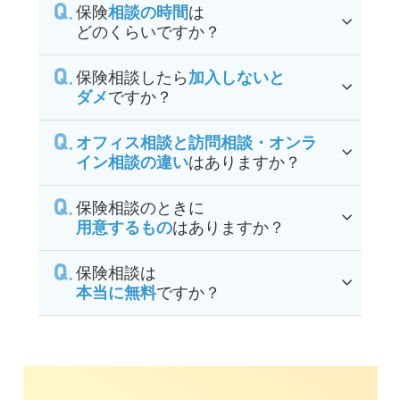
保険
相談の時間
は
どのくらいですか？
保険相談したら
加入しないと
ダメ
ですか？
オフィス相談と訪問相談・オンラ
イン相談の違い
はありますか？
保険相談のときに
用意するもの
はありますか？
保険相談は
本当に無料
ですか？