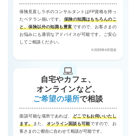
保険見直しラボのコンサルタントはFP資格を持っ
たベテラン揃いです。
保険の知識はもちろんのこ
と、保険以外の知識も豊富
ですので、お客さまの
お悩みにも適切なアドバイスが可能です。ご安心
してご相談ください。
※2025年4月現在
自宅やカフェ、
オンラインなど、
ご希望の場所
で相談
面談可能な場所であれば、
どこでもお伺いいたし
ます。
また、
オンライン面談も可能
ですので、お
客さまのご都合に合わせて相談が可能です。