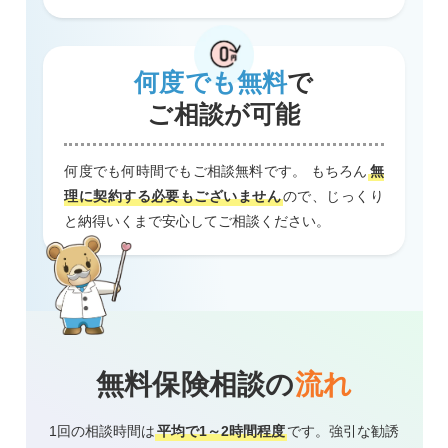
何度でも無料
で
ご相談が可能
何度でも何時間でもご相談無料です。 もちろん
無
理に契約する必要もございません
ので、じっくり
と納得いくまで安心してご相談ください。
無料保険相談の
流れ
1回の相談時間は
平均で1～2時間程度
です。強引な勧誘