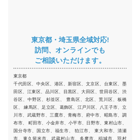
東京都・埼玉県全域対応!
訪問、オンラインでも
ご相談いただけます。
東京都
千代田区、中央区、港区、新宿区、文京区、台東区、墨
田区、江東区、品川区、目黒区、大田区、世田谷区、渋
谷区、中野区、杉並区、 豊島区、北区、荒川区、板橋
区、 練馬区、足立区、葛飾区、江戸川区、八王子市、立
川市、武蔵野市、三鷹市、青梅市、府中市、昭島市、調
布市、 町田市、小金井市、小平市、日野市、東村山市、
国分寺市、国立市、福生市、 狛江市、 東大和市、清瀬
市、東久留米市、武蔵村山市、多摩市、稲城市、羽村