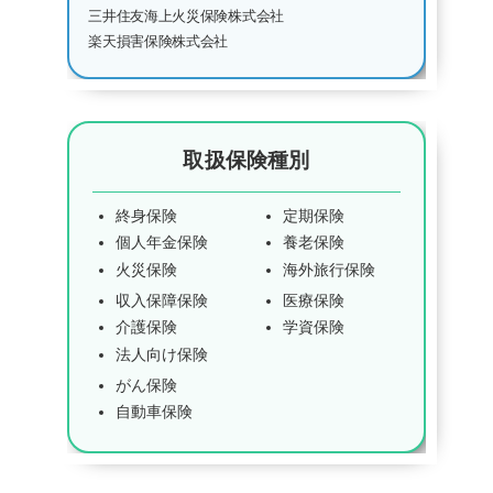
三井住友海上火災保険株式会社
楽天損害保険株式会社
取扱保険種別
終身保険
定期保険
個人年金保険
養老保険
火災保険
海外旅行保険
収入保障保険
医療保険
介護保険
学資保険
法人向け保険
がん保険
自動車保険