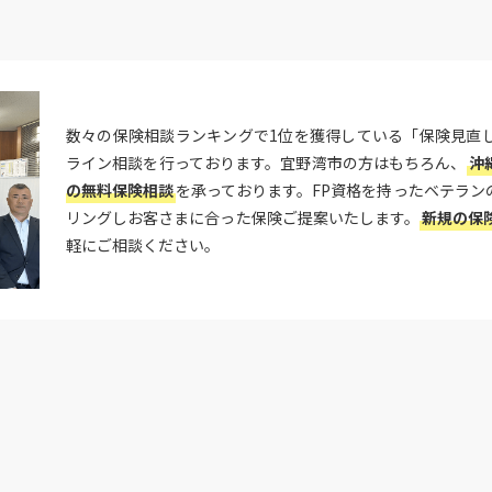
数々の保険相談ランキングで1位を獲得している「保険見直
ライン相談を行っております。宜野湾市の方はもちろん、
沖
の無料保険相談
を承っております。FP資格を持ったベテラン
リングしお客さまに合った保険ご提案いたします。
新規の保
軽にご相談ください。