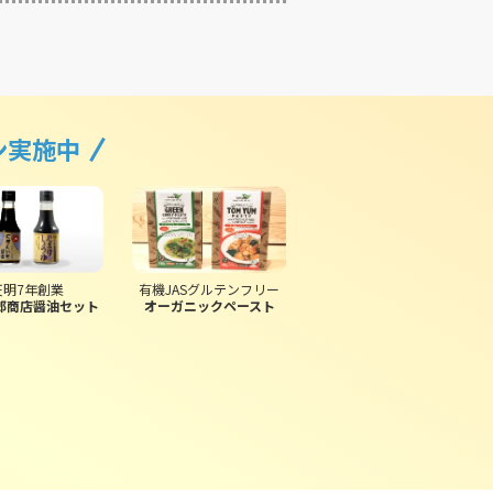
ン実施中
天明7年創業
有機JASグルテンフリー
郎商店醤油セット
オーガニックペースト