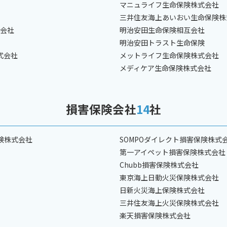
マニュライフ生命保険株式会社
三井住友海上あいおい生命保険株
式会社
明治安田生命保険相互会社
明治安田トラスト生命保険
式会社
メットライフ生命保険株式会社
メディケア生命保険株式会社
損害保険会社
14
社
険株式会社
SOMPOダイレクト損害保険株式
第一アイペット損害保険株式会社
Chubb損害保険株式会社
東京海上日動火災保険株式会社
日新火災海上保険株式会社
三井住友海上火災保険株式会社
楽天損害保険株式会社