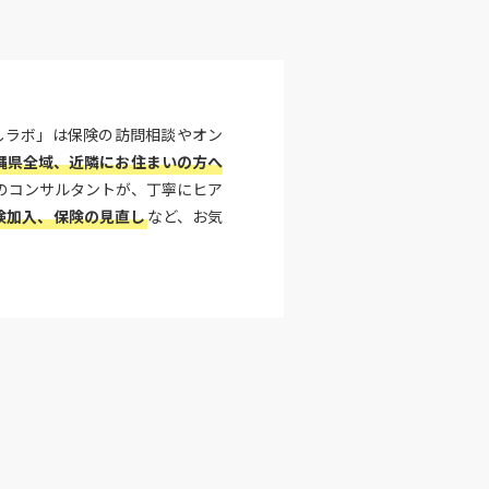
しラボ」は保険の訪問相談やオン
縄県全域、近隣にお住まいの方へ
のコンサルタントが、丁寧にヒア
険加入、保険の見直し
など、お気