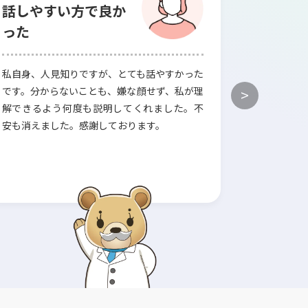
話しやすい方で良か
らいい
った
ただけ
私自身、人見知りですが、とても話やすかった
賢い選択を
です。分からないことも、嫌な顔せず、私が理
いただけて
>
解できるよう何度も説明してくれました。不
くて、どん
安も消えました。感謝しております。
ありました