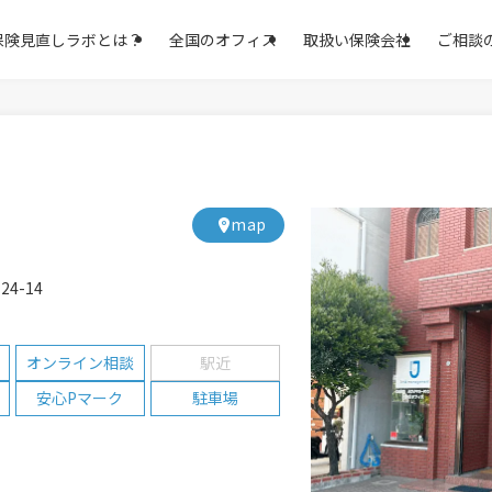
保険見直しラボとは？
全国のオフィス
取扱い保険会社
ご相談
m
ap
4-14
オンライン相談
駅近
安心Pマーク
駐車場