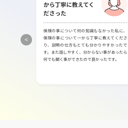
から丁寧に教えてく
ださった
他、こちら
保険の事について何の知識もなかった私に、
話しやすい雰
保険の事について一から丁寧に教えてくださ
<
してくれま
り、説明の仕方もとても分かりやすかったで
すると、無理
す。また話しやすく、分からない事があったら
の提案をして
何でも聞く事ができたので良かったです。
程度決めるこ