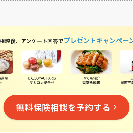
プレゼントキャンペー
相談後、アンケート回答で
海道産
DALLOYAU PARIS
TVでも紹介
か
マカロン詰合せ
雪室熟成豚
岡直三
無料保険相談を予約する