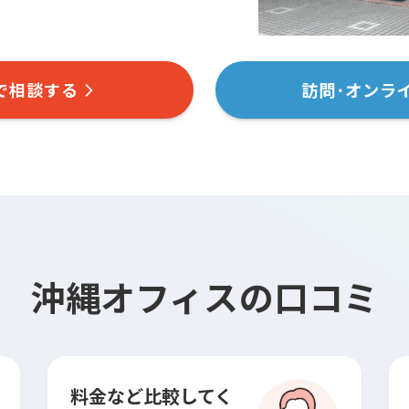
で相談する
訪問･オンラ
沖縄オフィス
の口コミ
料金など比較してく