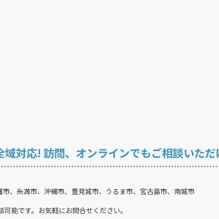
全域対応!
訪問、オンラインでも
ご相談いただ
護市、糸満市、沖縄市、豊見城市、うるま市、宮古島市、南城市
談可能です。お気軽にお問合せください。