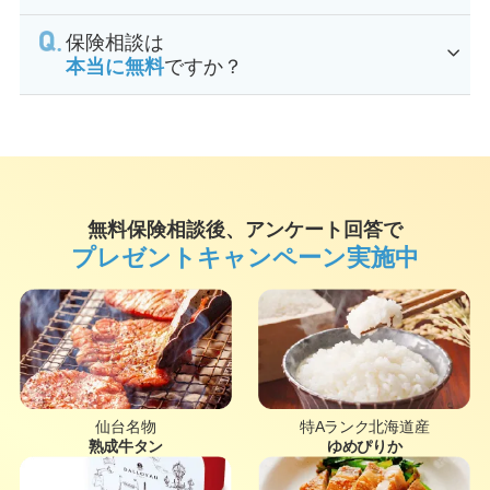
保険相談は
本当に無料
ですか？
無料保険相談後、アンケート回答で
プレゼントキャンペーン実施中
仙台名物
特Aランク北海道産
熟成牛タン
ゆめぴりか