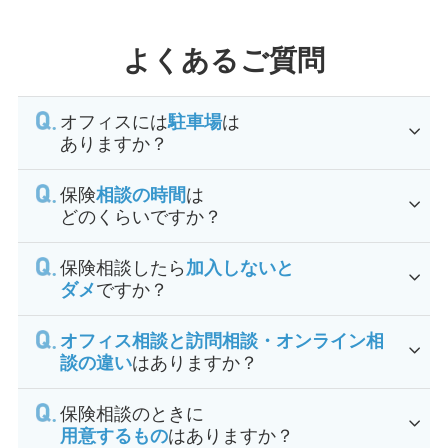
よくあるご質問
オフィスには
駐車場
は
ありますか？
保険
相談の時間
は
どのくらいですか？
保険相談したら
加入しないと
ダメ
ですか？
オフィス相談と訪問相談・オンライン相
談の違い
はありますか？
保険相談のときに
用意するもの
はありますか？