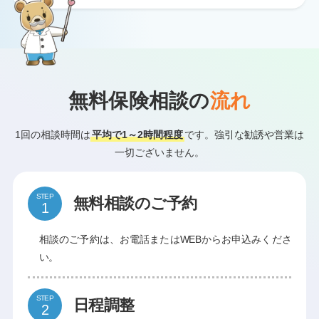
無料保険相談の
流れ
1回の相談時間は
平均で1～2時間程度
です。強引な勧誘や営業は
一切ございません。
STEP
無料相談のご予約
相談のご予約は、お電話またはWEBからお申込みくださ
い。
STEP
日程調整