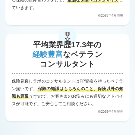
る保険の組み合わせをして、
最適な保険へカスタマイズ
し
ていきます。
※2025年4月現在
平均業界歴17.3年の
経験豊富
なベテラン
コンサルタント
保険見直しラボのコンサルタントはFP資格を持ったベテラ
ン揃いです。
保険の知識はもちろんのこと、保険以外の知
識も豊富
ですので、お客さまのお悩みにも適切なアドバイ
スが可能です。ご安心してご相談ください。
※2025年4月現在