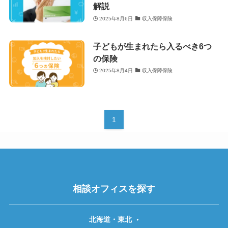
解説
2025年8月6日
収入保障保険
子どもが生まれたら入るべき6つ
の保険
2025年8月4日
収入保障保険
1
相談オフィスを探す
北海道・東北