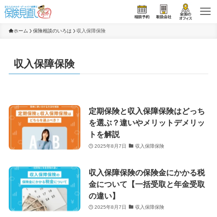
ホーム
保険相談のいろは
収入保障保険
収入保障保険
定期保険と収入保障保険はどっち
を選ぶ？違いやメリットデメリッ
トを解説
2025年8月7日
収入保障保険
収入保障保険の保険金にかかる税
金について【一括受取と年金受取
の違い】
2025年8月7日
収入保障保険