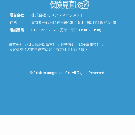
運営会社
株式会社Jリスクマネージメント
住所
東京都千代田区神田神保町1-5-1 神保町須賀ビル5階
電話番号
0120-222-785 (受付：平日09:00～18:00)
運営会社
個人情報保護方針
勧誘方針・保険募集指針
お客様本位の業務運営に関する方針
採用情報
© J risk management Co. All Rights Reserved.