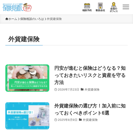
ホーム
保険相談のいろは
外貨建保険
外貨建保険
円安が進むと保険はどうなる？知
っておきたいリスクと資産を守る
方法
2026年7月23日
外貨建保険
外貨建保険の選び方！加入前に知
っておくべきポイント6選
2025年8月9日
外貨建保険