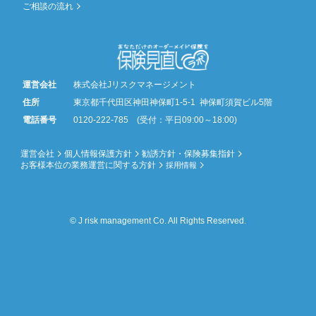
ご相談の流れ
運営会社
株式会社Jリスクマネージメント
住所
東京都千代田区神田神保町1-5-1 神保町須賀ビル5階
電話番号
0120-222-785 (受付：平日09:00～18:00)
運営会社
個人情報保護方針
勧誘方針・保険募集指針
お客様本位の業務運営に関する方針
採用情報
© J risk management Co. All Rights Reserved.