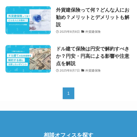
外貨建保険って何？どんな人にお
勧め？メリットとデメリットも解
説
2025年8月8日
外貨建保険
ドル建て保険は円安で解約すべき
か？円安・円高による影響や注意
点を解説
2025年8月7日
外貨建保険
1
相談オフィスを探す