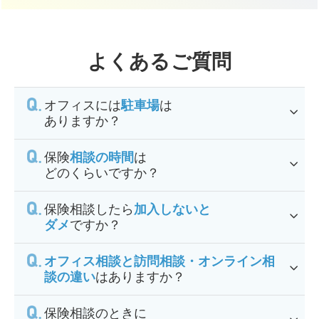
よくあるご質問
オフィスには
駐車場
は
ありますか？
保険
相談の時間
は
どのくらいですか？
保険相談したら
加入しないと
ダメ
ですか？
オフィス相談と訪問相談・オンライン相
談の違い
はありますか？
保険相談のときに