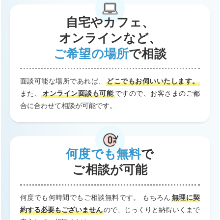
自宅やカフェ、
オンラインなど、
ご希望の場所
で相談
面談可能な場所であれば、
どこでもお伺いいたします。
また、
オンライン面談も可能
ですので、お客さまのご都
合に合わせて相談が可能です。
何度でも無料
で
ご相談が可能
何度でも何時間でもご相談無料です。 もちろん
無理に契
約する必要もございません
ので、じっくりと納得いくまで