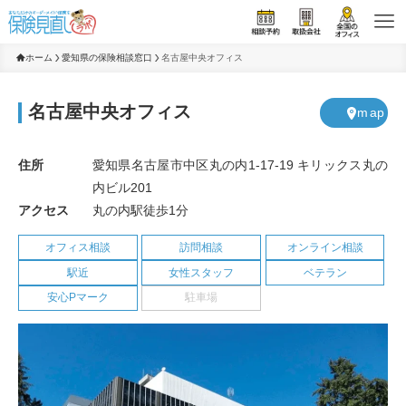
ホーム
愛知県の保険相談窓口
名古屋中央オフィス
名古屋中央オフィス
m
ap
住所
愛知県名古屋市中区丸の内1-17-19 キリックス丸の
内ビル201
アクセス
丸の内駅徒歩1分
オフィス相談
訪問相談
オンライン相談
駅近
女性スタッフ
ベテラン
安心Pマーク
駐車場