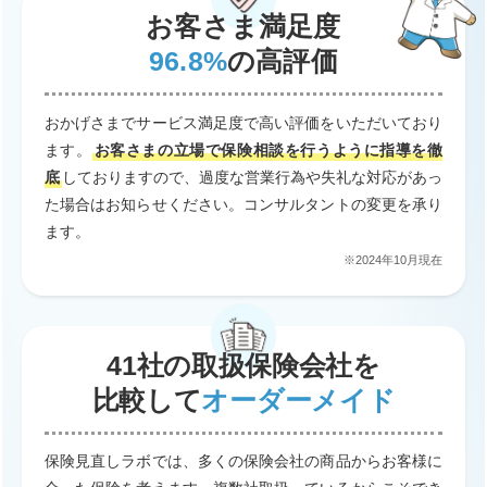
お客さま満足度
96.8%
の高評価
おかげさまでサービス満足度で高い評価をいただいており
ます。
お客さまの立場で保険相談を行うように指導を徹
底
しておりますので、過度な営業行為や失礼な対応があっ
た場合はお知らせください。コンサルタントの変更を承り
ます。
※2024年10月現在
41社の取扱保険会社を
比較して
オーダーメイド
保険見直しラボでは、多くの保険会社の商品からお客様に