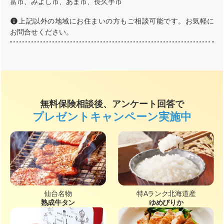
富市、みよし市、あま市、長久手市
上記以外の地域にお住まいの方もご相談可能です。お気軽に
お問合せください。
無料保険相談後、アンケート回答で
プレゼントキャンペーン実施中
仙台名物
特Aランク北海道産
熟成牛タン
ゆめぴりか