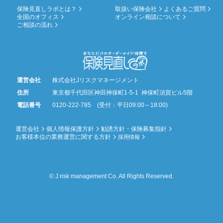
保険見直しラボとは？
取扱い保険会社
よくあるご質問
全国のオフィス
オンライン相談について
ご相談の流れ
運営会社
株式会社Jリスクマネージメント
住所
東京都千代田区神田神保町1-5-1 神保町須賀ビル5階
電話番号
0120-222-785 (受付：平日09:00～18:00)
運営会社
個人情報保護方針
勧誘方針・保険募集指針
お客様本位の業務運営に関する方針
採用情報
© J risk management Co. All Rights Reserved.