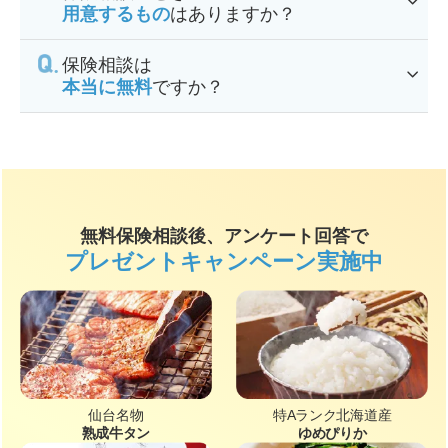
用意するもの
はありますか？
保険相談は
本当に無料
ですか？
無料保険相談後、アンケート回答で
プレゼントキャンペーン実施中
仙台名物
特Aランク北海道産
熟成牛タン
ゆめぴりか