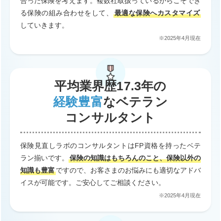
合った保険を考えます。複数社取扱っているからこそでき
る保険の組み合わせをして、
最適な保険へカスタマイズ
していきます。
※2025年4月現在
平均業界歴17.3年の
経験豊富
なベテラン
コンサルタント
保険見直しラボのコンサルタントはFP資格を持ったベテ
ラン揃いです。
保険の知識はもちろんのこと、保険以外の
知識も豊富
ですので、お客さまのお悩みにも適切なアドバ
イスが可能です。ご安心してご相談ください。
※2025年4月現在