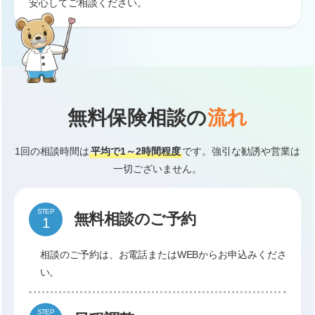
安心してご相談ください。
無料保険相談の
流れ
1回の相談時間は
平均で1～2時間程度
です。強引な勧誘や営業は
一切ございません。
STEP
無料相談のご予約
相談のご予約は、お電話またはWEBからお申込みくださ
い。
STEP